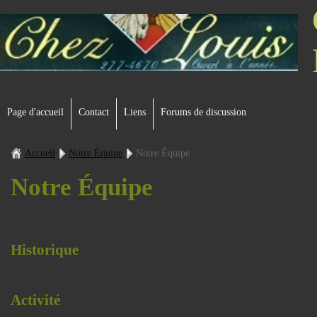
Page d'accueil
Contact
Liens
Forums de discussion
Accueil
Notre Équipe
Notre Équipe
Notre Équipe
Historique
Activité