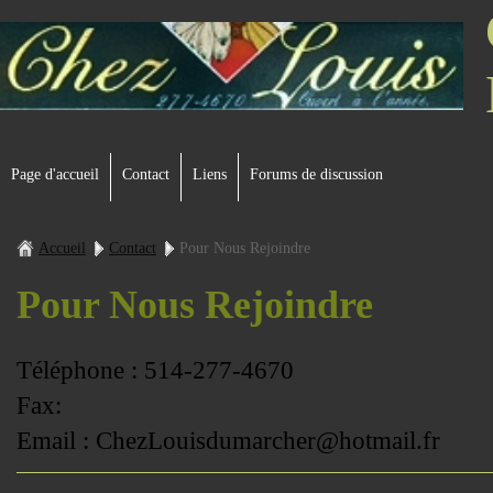
Page d'accueil
Contact
Liens
Forums de discussion
Accueil
Contact
Pour Nous Rejoindre
Pour Nous Rejoindre
Téléphone : 514-277-4670
Fax:
Email : ChezLouisdumarcher@hotmail.fr