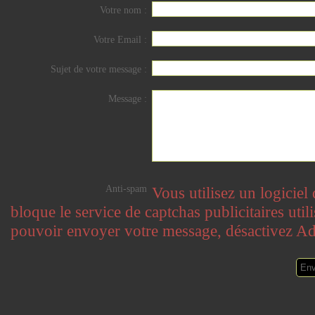
Votre nom :
Votre Email :
Sujet de votre message :
Message :
Anti-spam
Vous utilisez un logicie
bloque le service de captchas publicitaires utili
pouvoir envoyer votre message, désactivez A